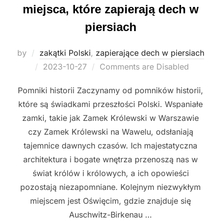
miejsca, które zapierają dech w
piersiach
by
zakątki Polski
,
zapierające dech w piersiach
Posted
2023-10-27
Comments are Disabled
on
Pomniki historii Zaczynamy od pomników historii,
które są świadkami przeszłości Polski. Wspaniałe
zamki, takie jak Zamek Królewski w Warszawie
czy Zamek Królewski na Wawelu, odsłaniają
tajemnice dawnych czasów. Ich majestatyczna
architektura i bogate wnętrza przenoszą nas w
świat królów i królowych, a ich opowieści
pozostają niezapomniane. Kolejnym niezwykłym
miejscem jest Oświęcim, gdzie znajduje się
Auschwitz-Birkenau …