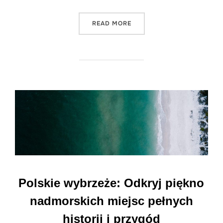
"ODKRYJ NIESAMOWITE ZAKĄ
READ MORE
Polskie wybrzeże: Odkryj piękno
nadmorskich miejsc pełnych
historii i przygód