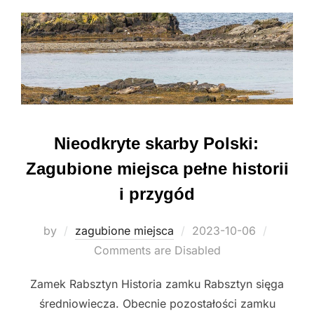
Nieodkryte skarby Polski:
Zagubione miejsca pełne historii
i przygód
Posted
by
zagubione miejsca
2023-10-06
on
Comments are Disabled
Zamek Rabsztyn Historia zamku Rabsztyn sięga
średniowiecza. Obecnie pozostałości zamku