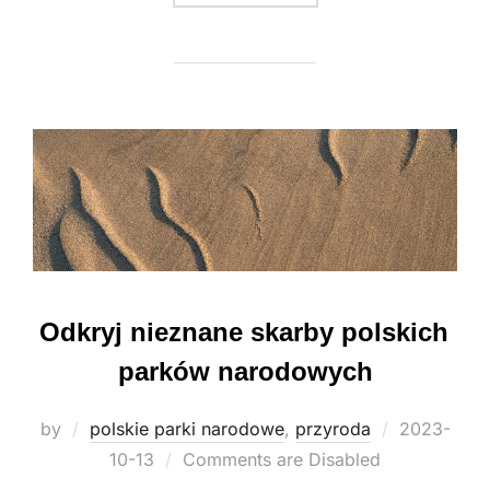
Odkryj nieznane skarby polskich
parków narodowych
Posted
by
polskie parki narodowe
,
przyroda
2023-
on
10-13
Comments are Disabled