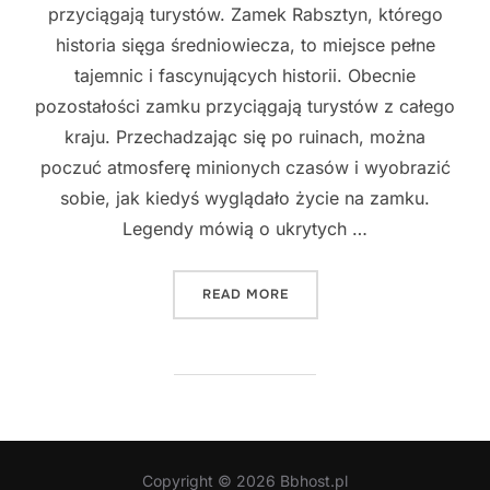
przyciągają turystów. Zamek Rabsztyn, którego
historia sięga średniowiecza, to miejsce pełne
tajemnic i fascynujących historii. Obecnie
pozostałości zamku przyciągają turystów z całego
kraju. Przechadzając się po ruinach, można
poczuć atmosferę minionych czasów i wyobrazić
sobie, jak kiedyś wyglądało życie na zamku.
Legendy mówią o ukrytych …
"NIEODKRYTE SKARBY POLS
READ MORE
Copyright © 2026 Bbhost.pl