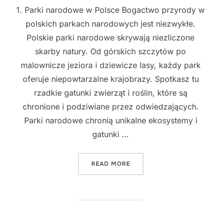
1. Parki narodowe w Polsce Bogactwo przyrody w
polskich parkach narodowych jest niezwykłe.
Polskie parki narodowe skrywają niezliczone
skarby natury. Od górskich szczytów po
malownicze jeziora i dziewicze lasy, każdy park
oferuje niepowtarzalne krajobrazy. Spotkasz tu
rzadkie gatunki zwierząt i roślin, które są
chronione i podziwiane przez odwiedzających.
Parki narodowe chronią unikalne ekosystemy i
gatunki …
"ODKRYJ NIEZNANE SKAR
READ MORE